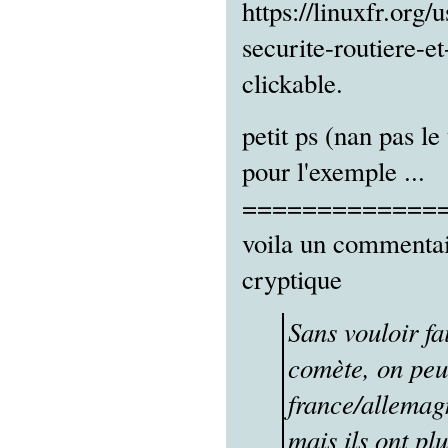
https://linuxfr.org
securite-routiere-et
clickable.
petit ps (nan pas le
pour l'exemple ...
=============
voila un commentair
cryptique
Sans vouloir f
comète, on peu
france/allemagn
mais ils ont pl