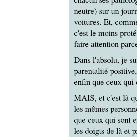
neutre) sur un jour
voitures. Et, comme 
c'est le moins proté
faire attention parce
Dans l'absolu, je s
parentalité positive
enfin que ceux qui
MAIS, et c'est là qu
les mêmes personne
que ceux qui sont en
les doigts de là et