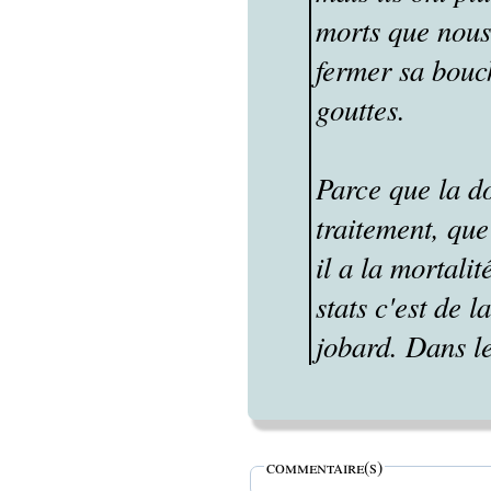
morts que nous.
fermer sa bouch
gouttes.
Parce que la do
traitement, que
il a la mortalit
stats c'est de 
jobard. Dans le
commentaire(s)