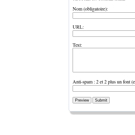
Nom (obligatoire):
URL:
Text:
Anti-spam : 2 et 2 plus un font (e