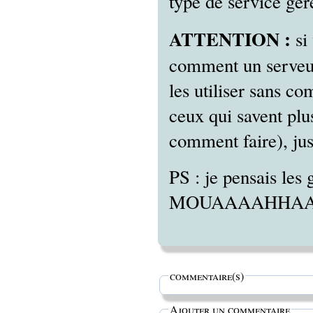
type de service gér
ATTENTION :
si
comment un serveur
les utiliser sans co
ceux qui savent plu
comment faire), jus
PS : je pensais les
MOUAAAAHHAAAAH
commentaire(s)
Ajouter un commentaire