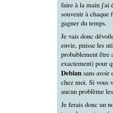
faire à la main j'ai
souvenir à chaque f
gagner du temps.
Je vais donc dévoil
envie, puisse les uti
probablement être a
exactement) pour qu
Debian
sans avoir d
chez moi. Si vous 
aucun problème les 
Je ferais donc un n